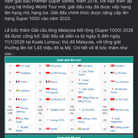
năm giải đấu Premier Super Series. Năm 2018, với việc BWF áp
dụng hệ thống World Tour mới, giải đấu này đã được xếp hạng
lên hạng nhì, hạng ba. Giải đấu chính thức được nâng cấp lên
hạng Super 1000 vào năm 2023.
Lễ bốc thăm Giải cầu lông Malaysia Mở rộng (Super 1000) 2026
đã được công bố. Giải đấu sẽ diễn ra từ ngày 6 đến ngày
11/1/2026 tại Kuala Lumpur, thủ đô Malaysia, với tổng giải
thưởng lên tới 1,45 triệu đô la Mỹ. Chi tiết về lễ bốc thăm như
sau :