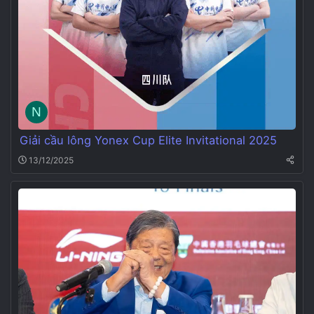
N
Giải cầu lông Yonex Cup Elite Invitational 2025
13/12/2025