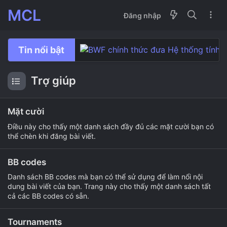
MCL
Đăng nhập
Tin nổi bật
Toàn Anh Mở Rộng 2026 : Nhiều sự b
Trợ giúp
Mặt cười
Điều này cho thấy một danh sách đầy đủ các mặt cười bạn có
thể chèn khi đăng bài viết.
BB codes
Danh sách BB codes mà bạn có thể sử dụng để làm nổi nội
dung bài viết của bạn. Trang này cho thấy một danh sách tất
cả các BB codes có sẵn.
Tournaments