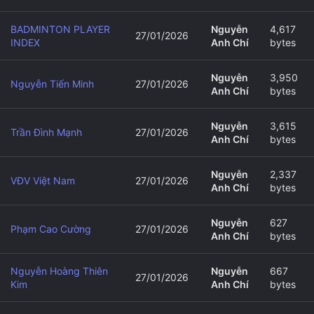
BADMINTON PLAYER
Nguyễn
4,617
27/01/2026
INDEX
Anh Chí
bytes
Nguyễn
3,950
Nguyễn Tiến Minh
27/01/2026
Anh Chí
bytes
Nguyễn
3,615
Trần Đình Mạnh
27/01/2026
Anh Chí
bytes
Nguyễn
2,337
VĐV Việt Nam
27/01/2026
Anh Chí
bytes
Nguyễn
627
Phạm Cao Cường
27/01/2026
Anh Chí
bytes
Nguyễn Hoàng Thiên
Nguyễn
667
27/01/2026
Kim
Anh Chí
bytes