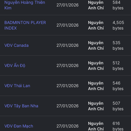
Nguyễn Hoàng Thiên
Nguyễn
584
27/01/2026
Kim
Anh Chí
bytes
BADMINTON PLAYER
Nguyễn
4,505
27/01/2026
INDEX
Anh Chí
bytes
Nguyễn
535
VĐV Canada
27/01/2026
Anh Chí
bytes
Nguyễn
512
VĐV Ấn Độ
27/01/2026
Anh Chí
bytes
Nguyễn
546
VĐV Thái Lan
27/01/2026
Anh Chí
bytes
Nguyễn
507
VĐV Tây Ban Nha
27/01/2026
Anh Chí
bytes
Nguyễn
616
VĐV Đan Mạch
27/01/2026
Anh Chí
bytes