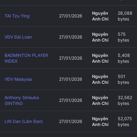
Nguyễn
28,088
TAI Tzu Ying
27/01/2026
Anh Chí
bytes
Nguyễn
575
VĐV Đài Loan
27/01/2026
Anh Chí
bytes
BADMINTON PLAYER
Nguyễn
5,408
27/01/2026
INDEX
Anh Chí
bytes
Nguyễn
501
VĐV Malaysia
27/01/2026
Anh Chí
bytes
Anthony Sinisuka
Nguyễn
32,562
27/01/2026
GINTING
Anh Chí
bytes
Nguyễn
52,075
LIN Dan (Lâm Đan)
27/01/2026
Anh Chí
bytes