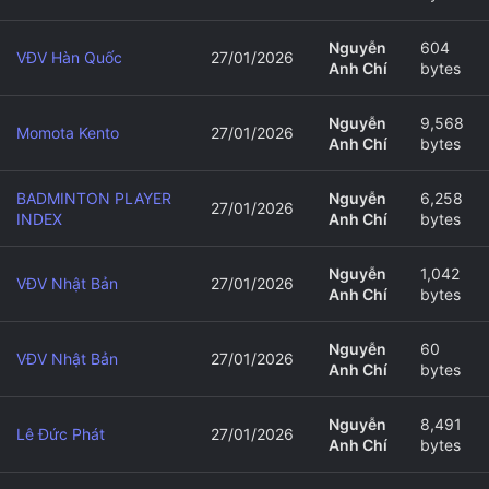
Nguyễn
604
VĐV Hàn Quốc
27/01/2026
Anh Chí
bytes
Nguyễn
9,568
Momota Kento
27/01/2026
Anh Chí
bytes
BADMINTON PLAYER
Nguyễn
6,258
27/01/2026
INDEX
Anh Chí
bytes
Nguyễn
1,042
VĐV Nhật Bản
27/01/2026
Anh Chí
bytes
Nguyễn
60
VĐV Nhật Bản
27/01/2026
Anh Chí
bytes
Nguyễn
8,491
Lê Đức Phát
27/01/2026
Anh Chí
bytes