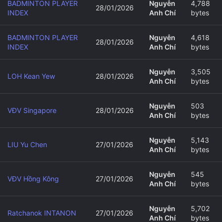
BADMINTON PLAYER
Nguyễn
4,788
28/01/2026
INDEX
Anh Chí
bytes
BADMINTON PLAYER
Nguyễn
4,618
28/01/2026
INDEX
Anh Chí
bytes
Nguyễn
3,505
LOH Kean Yew
28/01/2026
Anh Chí
bytes
Nguyễn
503
VĐV Singapore
28/01/2026
Anh Chí
bytes
Nguyễn
5,143
LIU Yu Chen
27/01/2026
Anh Chí
bytes
Nguyễn
545
VĐV Hồng Kông
27/01/2026
Anh Chí
bytes
Nguyễn
5,702
Ratchanok INTANON
27/01/2026
Anh Chí
bytes