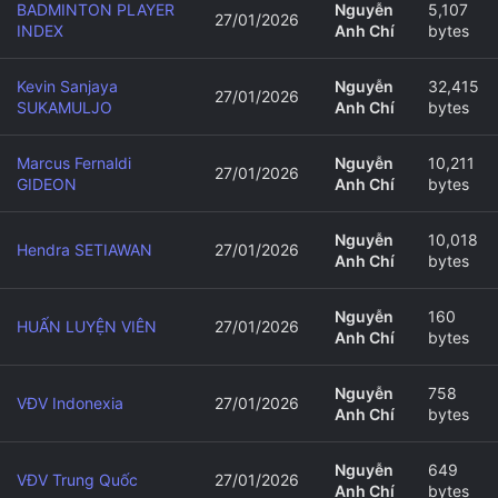
BADMINTON PLAYER
Nguyễn
5,107
27/01/2026
INDEX
Anh Chí
bytes
Kevin Sanjaya
Nguyễn
32,415
27/01/2026
SUKAMULJO
Anh Chí
bytes
Marcus Fernaldi
Nguyễn
10,211
27/01/2026
GIDEON
Anh Chí
bytes
Nguyễn
10,018
Hendra SETIAWAN
27/01/2026
Anh Chí
bytes
Nguyễn
160
HUẤN LUYỆN VIÊN
27/01/2026
Anh Chí
bytes
Nguyễn
758
VĐV Indonexia
27/01/2026
Anh Chí
bytes
Nguyễn
649
VĐV Trung Quốc
27/01/2026
Anh Chí
bytes