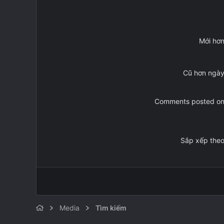
Mới hơ
Cũ hơn ngà
Comments posted o
Sắp xếp the
Media
Tìm kiếm